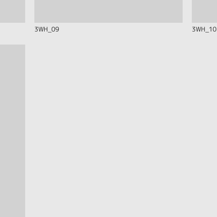
3WH_09
3WH_10