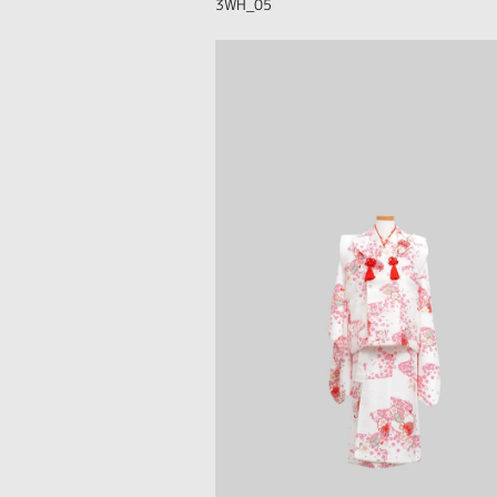
3WH_05