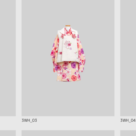
3WH_03
3WH_04