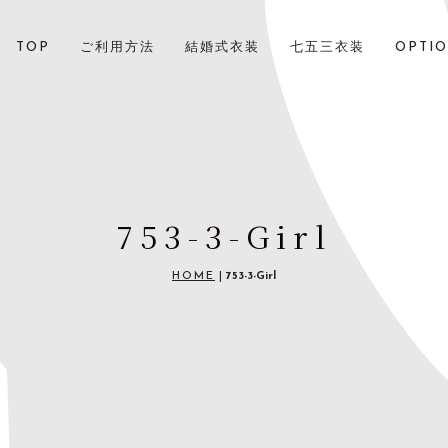
TOP
ご利用方法
結婚式衣装
七五三衣装
OPTI
753-3-Girl
HOME
|
753-3-Girl