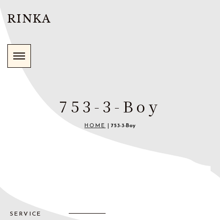
RINKA
753-3-Boy
HOME
|
753-3-Boy
SERVICE