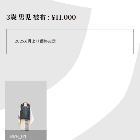
3歳 男児 被布
: ¥11.000
2025.6月より価格改定
3WH_01